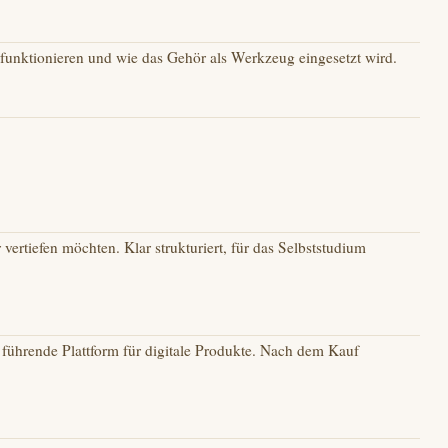
 funktionieren und wie das Gehör als Werkzeug eingesetzt wird.
r vertiefen möchten. Klar strukturiert, für das Selbststudium
führende Plattform für digitale Produkte. Nach dem Kauf