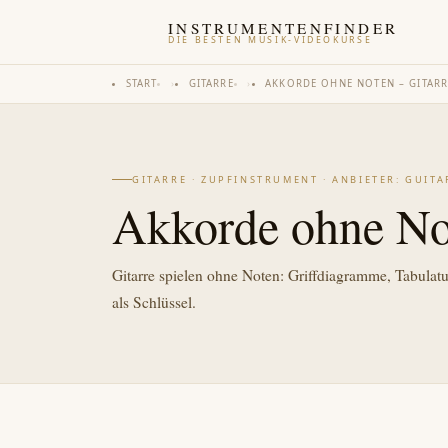
INSTRUMENTENFINDER
DIE BESTEN MUSIK-VIDEOKURSE
START
›
GITARRE
›
AKKORDE OHNE NOTEN – GITARR
GITARRE · ZUPFINSTRUMENT · ANBIETER: GUIT
Akkorde ohne Not
Gitarre spielen ohne Noten: Griffdiagramme, Tabulat
als Schlüssel.