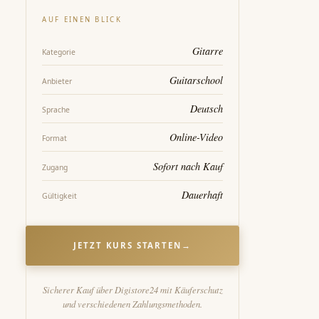
AUF EINEN BLICK
Gitarre
Kategorie
Guitarschool
Anbieter
Deutsch
Sprache
Online-Video
Format
Sofort nach Kauf
Zugang
Dauerhaft
Gültigkeit
JETZT KURS STARTEN
→
Sicherer Kauf über Digistore24 mit Käuferschutz
und verschiedenen Zahlungsmethoden.