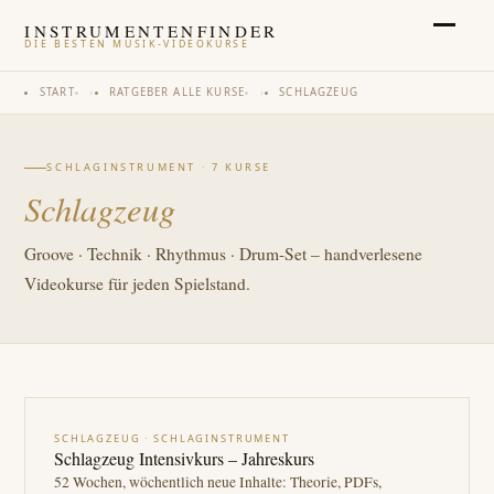
INSTRUMENTENFINDER
DIE BESTEN MUSIK-VIDEOKURSE
START
›
RATGEBER
ALLE KURSE
›
SCHLAGZEUG
SCHLAGINSTRUMENT · 7 KURSE
Schlagzeug
Groove · Technik · Rhythmus · Drum-Set – handverlesene
Videokurse für jeden Spielstand.
SCHLAGZEUG · SCHLAGINSTRUMENT
Schlagzeug Intensivkurs – Jahreskurs
52 Wochen, wöchentlich neue Inhalte: Theorie, PDFs,