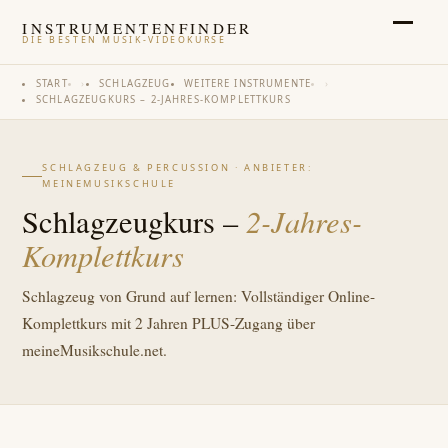
INSTRUMENTENFINDER
DIE BESTEN MUSIK-VIDEOKURSE
START
›
SCHLAGZEUG
WEITERE INSTRUMENTE
›
SCHLAGZEUGKURS – 2-JAHRES-KOMPLETTKURS
SCHLAGZEUG & PERCUSSION · ANBIETER:
MEINEMUSIKSCHULE
2-Jahres-
Schlagzeugkurs –
Komplettkurs
Schlagzeug von Grund auf lernen: Vollständiger Online-
Komplettkurs mit 2 Jahren PLUS-Zugang über
meineMusikschule.net.