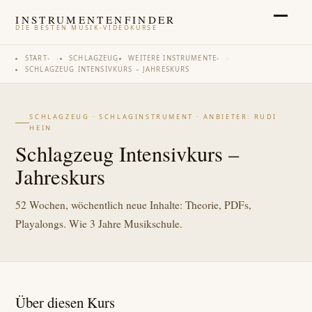
INSTRUMENTENFINDER
DIE BESTEN MUSIK-VIDEOKURSE
START
›
SCHLAGZEUG
WEITERE INSTRUMENTE
›
SCHLAGZEUG INTENSIVKURS – JAHRESKURS
SCHLAGZEUG · SCHLAGINSTRUMENT · ANBIETER: RUDI
HEIN
Schlagzeug Intensivkurs –
Jahreskurs
52 Wochen, wöchentlich neue Inhalte: Theorie, PDFs,
Playalongs. Wie 3 Jahre Musikschule.
Über diesen Kurs