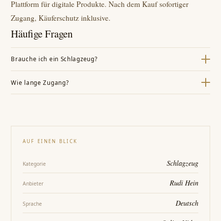
Plattform für digitale Produkte. Nach dem Kauf sofortiger
Zugang, Käuferschutz inklusive.
Häufige Fragen
Brauche ich ein Schlagzeug?
Ein E-Drumset oder Übungspad reicht.
Wie lange Zugang?
Ein Jahr wöchentlich, dann dauerhaft.
AUF EINEN BLICK
Schlagzeug
Kategorie
Rudi Hein
Anbieter
Deutsch
Sprache