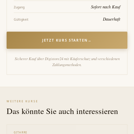
Sofort nach Kauf
Zugang
Dauerhaft
Gültigkeit
JETZT KURS STARTEN
→
Sicherer Kauf über Digistore24 mit Käuferschutz und verschiedenen
Zahlungsmethoden.
WEITERE KURSE
Das könnte Sie auch interessieren
GITARRE