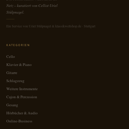
Netz – kuratiert von Cellist Uriel
Stülpnagel.
Ein Service von Uriel Stülpnagel & klassikweltshop.de · Stuttgart
KATEGORIEN
Cello
Klavier & Piano
Gitarre
Schlagzeug
Weitere Instrumente
Cajon & Percussion
Gesang
Hörbücher & Audio
Online-Business