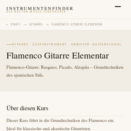
INSTRUMENTENFINDER
DIE BESTEN MUSIK-VIDEOKURSE
START
›
GITARRE
›
FLAMENCO GITARRE ELEMENTAR
GITARRE · ZUPFINSTRUMENT · ANBIETER: GUITARSCHOOL
Flamenco Gitarre Elementar
Flamenco-Gitarre: Rasgueo, Picado, Alzapúa – Grundtechniken
des spanischen Stils.
Über diesen Kurs
Dieser Kurs führt in die Grundtechniken des Flamenco ein.
Ideal für klassische und akustische Gitarristen.