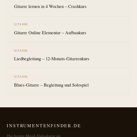
Gitarre lernen in 4 Wochen – Crashkurs
GITARRE
Gitarre Online Elementar – Aufbaukurs
GITARRE
Liedbegleitung – 12-Monats-Gitarrenkurs
GITARRE
Blues-Gitarre – Begleitung und Solospiel
INSTRUMENTENFINDER.DE
Die besten Musik-Videokurse im