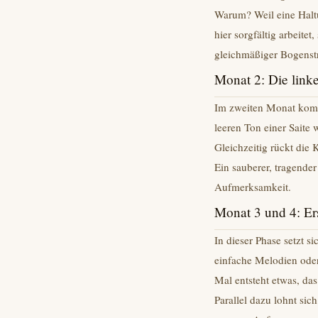
Warum? Weil eine Haltu
hier sorgfältig arbeite
gleichmäßiger Bogenstri
Monat 2: Die lin
Im zweiten Monat komme
leeren Ton einer Saite 
Gleichzeitig rückt die 
Ein sauberer, tragender
Aufmerksamkeit.
Monat 3 und 4: Ers
In dieser Phase setzt 
einfache Melodien oder 
Mal entsteht etwas, da
Parallel dazu lohnt si