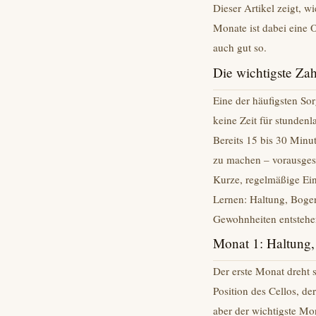
Dieser Artikel zeigt, w
Monate ist dabei eine O
auch gut so.
Die wichtigste Zah
Eine der häufigsten So
keine Zeit für stundenl
Bereits 15 bis 30 Minu
zu machen – vorausgese
Kurze, regelmäßige Einh
Lernen: Haltung, Boge
Gewohnheiten entstehen
Monat 1: Haltung,
Der erste Monat dreht s
Position des Cellos, de
aber der wichtigste Mo