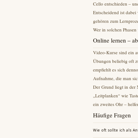
Cello entschieden – un
Entscheidend ist dabei 
gehören zum Lernprozes
Wer in solchen Phasen 
Online lernen – abe
Video-Kurse sind ein a
Übungen beliebig oft z
empfiehlt es sich denn
Aufnahme, die man sich
Der Grund liegt in der 
„Leitplanken“ wie Tast
ein zweites Ohr – helfe
Häufige Fragen
Wie oft sollte ich als 