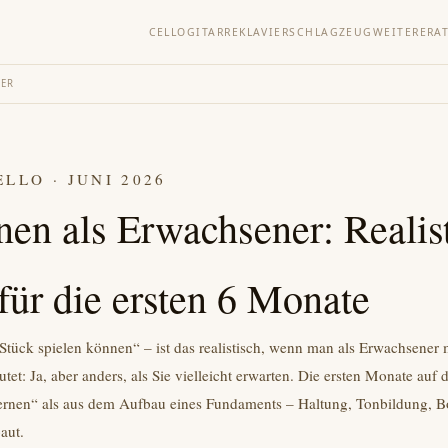
CELLO
GITARRE
KLAVIER
SCHLAGZEUG
WEITERE
RA
NER
LLO · JUNI 2026
nen als Erwachsener: Realis
für die ersten 6 Monate
Stück spielen können“ – ist das realistisch, wenn man als Erwachsener 
utet: Ja, aber anders, als Sie vielleicht erwarten. Die ersten Monate auf
lernen“ als aus dem Aufbau eines Fundaments – Haltung, Tonbildung, 
aut.