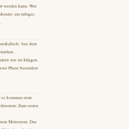
ert werden kann. Wer
Monats: ein ruhiger,
.
musikalisch: Aus dem
tstehen.
ndern wie sie klingen.
dieser Phase besondere
nd es kommen erste
eilenstein: Zum ersten
 einem Metronom. Das