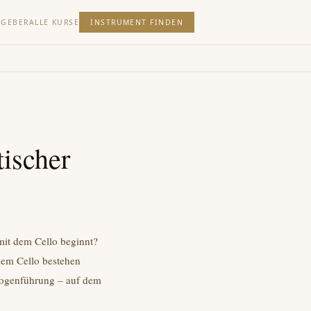
TGEBER
ALLE KURSE
INSTRUMENT FINDEN
tischer
mit dem Cello beginnt?
 dem Cello bestehen
Bogenführung – auf dem