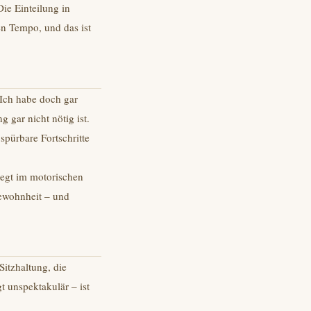
Die Einteilung in
en Tempo, und das ist
„Ich habe doch gar
 gar nicht nötig ist.
pürbare Fortschritte
iegt im motorischen
ewohnheit – und
Sitzhaltung, die
gt unspektakulär – ist