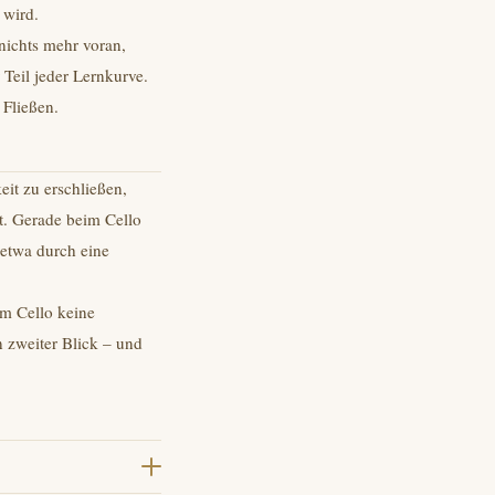
 wird.
 nichts mehr voran,
Teil jeder Lernkurve.
 Fließen.
it zu erschließen,
t. Gerade beim Cello
etwa durch eine
em Cello keine
 zweiter Blick – und