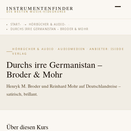
INSTRUMENTENFINDER
DIE BESTEN MUSIK-VIDEOKURSE
START
›
HÖRBÜCHER & AUDIO
›
DURCHS IRRE GERMANISTAN – BRODER & MOHR
HÖRBÜCHER & AUDIO · AUDIOMEDIEN · ANBIETER: ISIDDE
VERLAG
Durchs irre Germanistan –
Broder & Mohr
Henryk M. Broder und Reinhard Mohr auf Deutschlandreise –
satirisch, brillant.
Über diesen Kurs