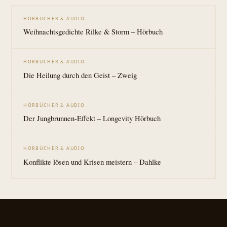
HÖRBÜCHER & AUDIO
Weihnachtsgedichte Rilke & Storm – Hörbuch
HÖRBÜCHER & AUDIO
Die Heilung durch den Geist – Zweig
HÖRBÜCHER & AUDIO
Der Jungbrunnen-Effekt – Longevity Hörbuch
HÖRBÜCHER & AUDIO
Konflikte lösen und Krisen meistern – Dahlke