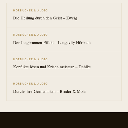
HÖRBÜCHER & AUDIO
Die Heilung durch den Geist – Zweig
HÖRBÜCHER & AUDIO
Der Jungbrunnen-Effekt – Longevity Hörbuch
HÖRBÜCHER & AUDIO
Konflikte lösen und Krisen meistern – Dahlke
HÖRBÜCHER & AUDIO
Durchs irre Germanistan – Broder & Mohr