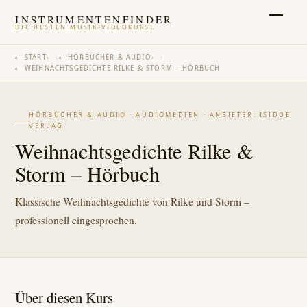
INSTRUMENTENFINDER
DIE BESTEN MUSIK-VIDEOKURSE
START
›
HÖRBÜCHER & AUDIO
›
WEIHNACHTSGEDICHTE RILKE & STORM – HÖRBUCH
HÖRBÜCHER & AUDIO · AUDIOMEDIEN · ANBIETER: ISIDDE
VERLAG
Weihnachtsgedichte Rilke &
Storm – Hörbuch
Klassische Weihnachtsgedichte von Rilke und Storm –
professionell eingesprochen.
Über diesen Kurs